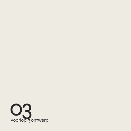
03
Voorlopig ontwerp