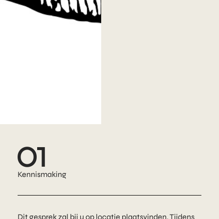
01
Kennismaking
Dit gesprek zal bij u op locatie plaatsvinden. Tijdens